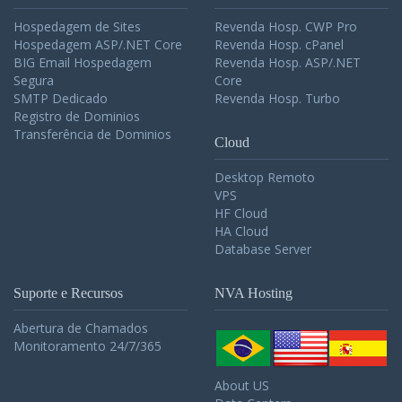
Hospedagem de Sites
Revenda Hosp. CWP Pro
Hospedagem ASP/.NET Core
Revenda Hosp. cPanel
BIG Email Hospedagem
Revenda Hosp. ASP/.NET
Segura
Core
SMTP Dedicado
Revenda Hosp. Turbo
Registro de Dominios
Transferência de Dominios
Cloud
Desktop Remoto
VPS
HF Cloud
HA Cloud
Database Server
Suporte e Recursos
NVA Hosting
Abertura de Chamados
Monitoramento 24/7/365
About US