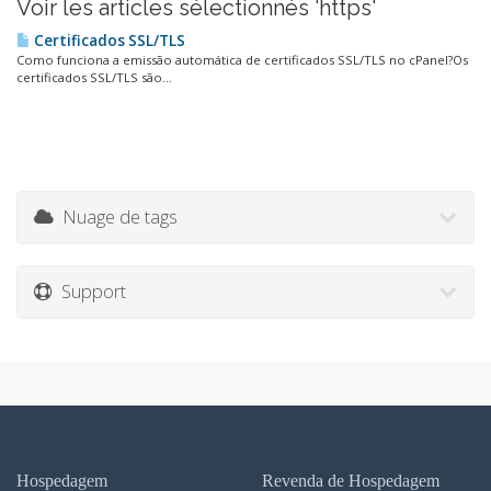
Voir les articles sélectionnés 'https'
Certificados SSL/TLS
Como funciona a emissão automática de certificados SSL/TLS no cPanel?Os
certificados SSL/TLS são...
Nuage de tags
Support
Hospedagem
Revenda de Hospedagem