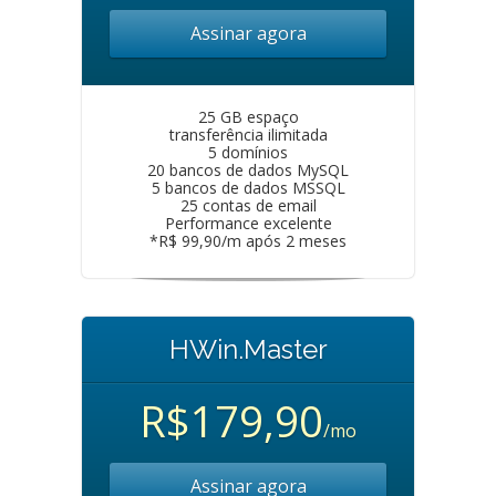
Assinar agora
25 GB espaço
transferência ilimitada
5 domínios
20 bancos de dados MySQL
5 bancos de dados MSSQL
25 contas de email
Performance excelente
*R$ 99,90/m após 2 meses
HWin.Master
R$179,90
/mo
Assinar agora