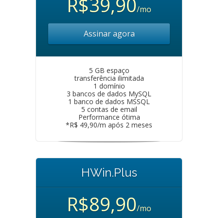
R$39,90
/mo
Assinar agora
5 GB espaço
transferência ilimitada
1 domínio
3 bancos de dados MySQL
1 banco de dados MSSQL
5 contas de email
Performance ótima
*R$ 49,90/m após 2 meses
HWin.Plus
R$89,90
/mo