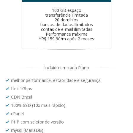
100 GB espaço
transferência ilimitada
20 domínios
bancos de dados ilimitados
contas de e-mail ilimitadas
Performance máxima
*R$ 159,90/m após 2 meses
Incluído em cada Plano
melhor performance, estabilidade e segurança
Link 1Gbps
CDN Brasil
100% SSD (10x mais rápido)
cPanel
PHP com seletor de versão
mysql (MariaDB)