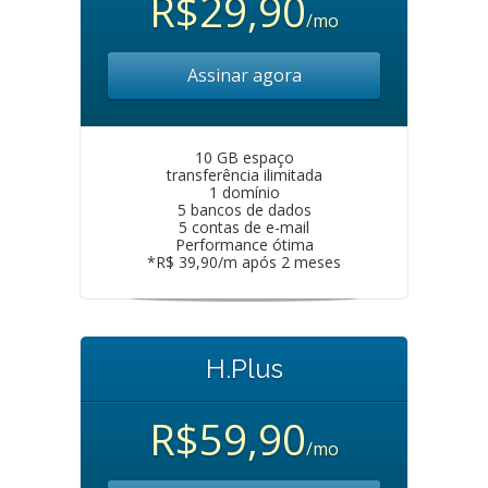
R$29,90
/mo
Assinar agora
10 GB espaço
transferência ilimitada
1 domínio
5 bancos de dados
5 contas de e-mail
Performance ótima
*R$ 39,90/m após 2 meses
H.Plus
R$59,90
/mo