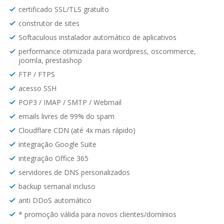
certificado SSL/TLS gratuíto
construtor de sites
Softaculous instalador automático de aplicativos
performance otimizada para wordpress, oscommerce,
joomla, prestashop
FTP / FTPS
acesso SSH
POP3 / IMAP / SMTP / Webmail
emails livres de 99% do spam
Cloudflare CDN (até 4x mais rápido)
integração Google Suite
integração Office 365
servidores de DNS personalizados
backup semanal incluso
anti DDoS automático
* promoção válida para novos clientes/domínios