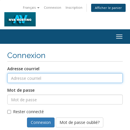
Français
Connexion
Inscription
Afficher le panier
Togg
navig
Connexion
Adresse courriel
Mot de passe
Rester connecté
Mot de passe oublié?