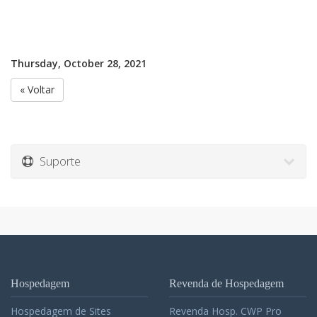
Thursday, October 28, 2021
« Voltar
Suporte
Hospedagem
Revenda de Hospedagem
Hospedagem de Sites
Revenda Hosp. CWP Pro