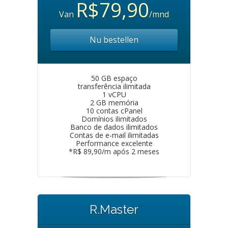
R$79,90
Van
/mnd
Nu bestellen
50 GB espaço
transferência ilimitada
1 vCPU
2 GB memória
10 contas cPanel
Domínios ilimitados
Banco de dados ilimitados
Contas de e-mail ilimitadas
Performance excelente
*R$ 89,90/m após 2 meses
R.Master