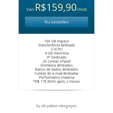
R$159,90
Van
/mnd
Nu bestellen
100 GB espaço
transferência ilimitada
2 vCPU
4 GB memória
IP Dedicado
20 contas cPanel
Domínios ilimitados
Banco de dados ilimitados
Contas de e-mail ilimitadas
Performance máxima
*R$ 179,90/m após 2 meses
Bij elk pakket inbegrepen