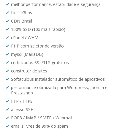
melhor performance, estabilidade e segurança
Link 1Gbps
CDN Brasil
100% SSD (10x mais rápido)
cPanel / WHM
PHP com seletor de versão
mysql (MariaDB)
certificados SSL/TLS gratuítos
construtor de sites
Softaculous instalador automático de aplicativos
performance otimizada para Wordpress, Joomla e
Prestashop
FTP / FTPS
acesso SSH
POP3 / IMAP / SMTP / Webmail
emails livres de 99% do spam