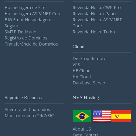
Hospedagem de Sites
Revenda Hosp. CWP Pro
Hospedagem ASP/.NET Core
Revenda Hosp. cPanel
BIG Email Hospedagem
Revenda Hosp. ASP/.NET
Segura
Core
SMTP Dedicado
Revenda Hosp. Turbo
Registro de Dominios
Transferência de Dominios
Cloud
Desktop Remoto
VPS
HF Cloud
HA Cloud
Database Server
Suporte e Recursos
NVA Hosting
Abertura de Chamados
Monitoramento 24/7/365
About US
Data Centers