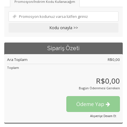
Promosyon/İndirim Kodu Kullanacağım
Kodu onayla >>
Sipariş Özeti
Ara Toplam
R$0,00
Toplam
R$0,00
Bugün Ödenmesi Gereken
Ödeme Yap
Alışverişe Devam Et