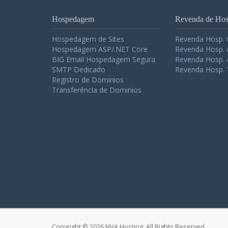
Hospedagem
Revenda de Ho
Hospedagem de Sites
Revenda Hosp.
Hospedagem ASP/.NET Core
Revenda Hosp. 
BIG Email Hospedagem Segura
Revenda Hosp. 
SMTP Dedicado
Revenda Hosp. 
Registro de Dominios
Transferência de Dominios
Copyright © 2026 NVA Hosting. All Rights Reserved.