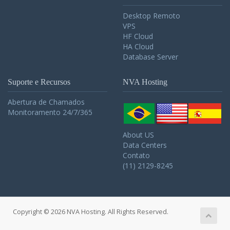
Desktop Remoto
VPS
HF Cloud
HA Cloud
Database Server
Suporte e Recursos
NVA Hosting
Abertura de Chamados
Monitoramento 24/7/365
About US
Data Centers
Contato
(11) 2129-8245
Copyright © 2026 NVA Hosting. All Rights Reserved.