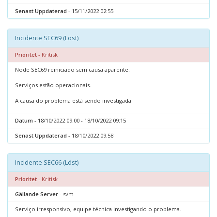
Senast Uppdaterad
- 15/11/2022 02:55
Incidente SEC69 (Löst)
Prioritet
- Kritisk
Node SEC69 reiniciado sem causa aparente.
Serviços estão operacionais.
A causa do problema está sendo investigada.
Datum
- 18/10/2022 09:00 - 18/10/2022 09:15
Senast Uppdaterad
- 18/10/2022 09:58
Incidente SEC66 (Löst)
Prioritet
- Kritisk
Gällande Server
- svm
Serviço irresponsivo, equipe técnica investigando o problema.