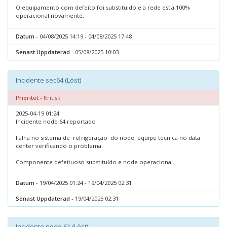
O equipamento com defeito foi substituido e a rede est'a 100%
operacional novamente.
Datum
- 04/08/2025 14:19 - 04/08/2025 17:48
Senast Uppdaterad
- 05/08/2025 10:03
Incidente sec64 (Löst)
Prioritet
- Kritisk
2025-04-19 01:24:
Incidente node 64 reportado
Falha no sistema de refrigeração do node, equipe técnica no data
center verificando o problema.
Componente defeituoso substituído e node operacional.
Datum
- 19/04/2025 01:24 - 19/04/2025 02:31
Senast Uppdaterad
- 19/04/2025 02:31
Incidente node 61 (Löst)