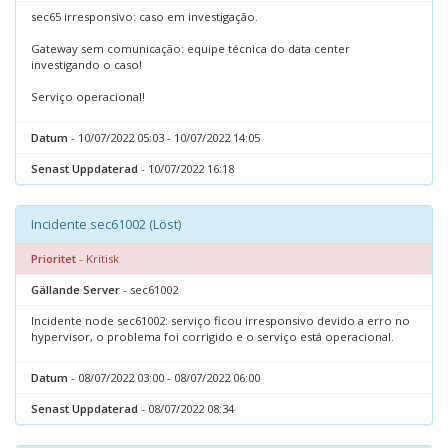
sec65 irresponsivo: caso em investigação.
Gateway sem comunicação: equipe técnica do data center
investigando o caso!
Serviço operacional!
Datum
- 10/07/2022 05:03 - 10/07/2022 14:05
Senast Uppdaterad
- 10/07/2022 16:18
Incidente sec61002 (Löst)
Prioritet
- Kritisk
Gällande Server
- sec61002
Incidente node sec61002: serviço ficou irresponsivo devido a erro no
hypervisor, o problema foi corrigido e o serviço está operacional.
Datum
- 08/07/2022 03:00 - 08/07/2022 06:00
Senast Uppdaterad
- 08/07/2022 08:34