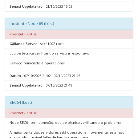
Senast Uppdaterad
- 21/10/2023 13:03
Incidente Node 69 (Löst)
Prioritet
- Kritisk
Gällande Server
- sec41002-root
Equipe técnica verificando serviço irresponsivo!
Serviço reiniciado e operacional!
Datum
- 07/10/2023 21:02 - 07/10/2023 21:45
Senast Uppdaterad
- 07/10/2023 21:49
SEC64 (Löst)
Prioritet
- Kritisk
Node SEC64 sem conexão, equipe técnica verificando o problema.
A maior parte dos servidores está operacional novamente, estamos
analisando possível falha de hardware no node.