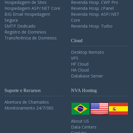
Hospedagem de Sites
Revenda Hosp. CWP Pro
Hospedagem ASP/.NET Core
Revenda Hosp. cPanel
BIG Email Hospedagem
Revenda Hosp. ASP/.NET
Segura
Core
SMTP Dedicado
Revenda Hosp. Turbo
Registro de Dominios
Transferência de Dominios
Cloud
Desktop Remoto
VPS
HF Cloud
HA Cloud
Database Server
Suporte e Recursos
NVA Hosting
Abertura de Chamados
Monitoramento 24/7/365
About US
Data Centers
Contato