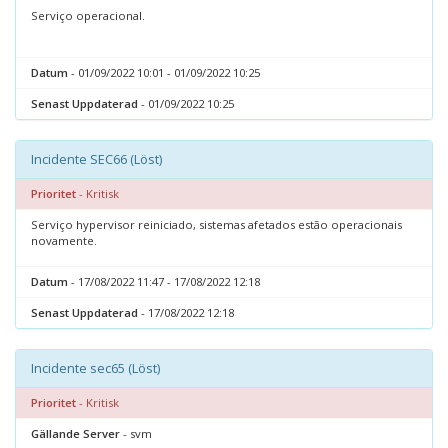
Serviço operacional.
Datum
- 01/09/2022 10:01 - 01/09/2022 10:25
Senast Uppdaterad
- 01/09/2022 10:25
Incidente SEC66 (Löst)
Prioritet
- Kritisk
Serviço hypervisor reiniciado, sistemas afetados estão operacionais
novamente.
Datum
- 17/08/2022 11:47 - 17/08/2022 12:18
Senast Uppdaterad
- 17/08/2022 12:18
Incidente sec65 (Löst)
Prioritet
- Kritisk
Gällande Server
- svm