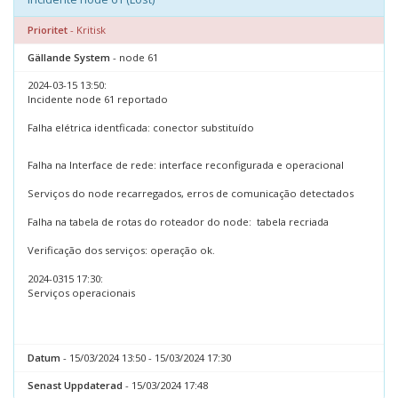
Prioritet
- Kritisk
Gällande System
- node 61
2024-03-15 13:50:
Incidente node 61 reportado
Falha elétrica identficada: conector substituído
Falha na Interface de rede: interface reconfigurada e operacional
Serviços do node recarregados, erros de comunicação detectados
Falha na tabela de rotas do roteador do node: tabela recriada
Verificação dos serviços: operação ok.
2024-0315 17:30:
Serviços operacionais
Datum
- 15/03/2024 13:50 - 15/03/2024 17:30
Senast Uppdaterad
- 15/03/2024 17:48