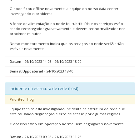
O node ficou offline novamente, a equipe do nosso data center
investigando o problema.
A fonte de alimentação do node foi substituída e os serviços estão
sendo recarregados gradativamente e devem ser normalizados nos
próximos minutos.
Nosso monitoramento indica que os serviços do node sec63 estão
estáveis novamente.
Datum
- 24/10/2023 14:03 - 24/10/2023 18:00
Senast Uppdaterad
- 24/10/2023 18:40
Incidente na estrutura de rede (Löst)
Prioritet
- Hög
Equipe técnica está investigando incidente na estrutura de rede que
está causando degradação e erro de acesso por algumas regiões.
O acessos estão em operação normal sem degragação novamente.
Datum
- 21/10/2023 09:05 - 21/10/2023 11:23