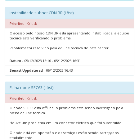
Instabilidade subnet CDN BR (Löst)
Prioritet
- Kritisk
O acesso pelo nosso CDN BR está apresentando instabilidade, a equipe
técnica esta verificando o problema.
Problema foi resolvido pela equipe técnica do data center.
Datum
- 05/12/2023 15:10 - 05/12/2023 16:31
Senast Uppdaterad
- 06/12/2023 16:43
Falha node SEC63 (Löst)
Prioritet
- Kritisk
O node SEC63 está offiline, o problema está sendo investigado pela
nossa equipe técnica.
Houve um problema em um conector elétrico que foi substituído.
O node está em operação e os serviços estão sendo carregados
gradatimente.