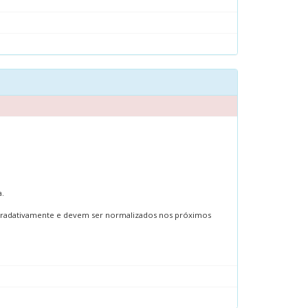
.
.
s gradativamente e devem ser normalizados nos próximos