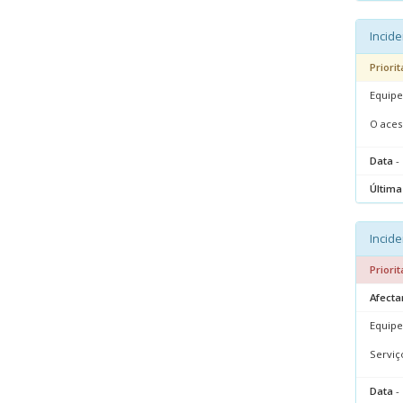
Incide
Priorit
Equipe
O aces
Data
- 
Última
Incide
Priorit
Afecta
Equipe
Serviç
Data
- 