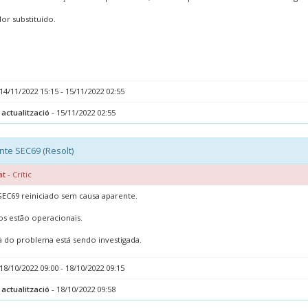
or substituído.
14/11/2022 15:15 - 15/11/2022 02:55
 actualització
- 15/11/2022 02:55
nte SEC69 (Resolt)
at
- Crític
EC69 reiniciado sem causa aparente.
os estão operacionais.
a do problema está sendo investigada.
18/10/2022 09:00 - 18/10/2022 09:15
 actualització
- 18/10/2022 09:58