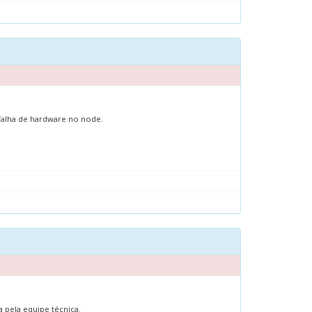
falha de hardware no node.
 pela equipe técnica.