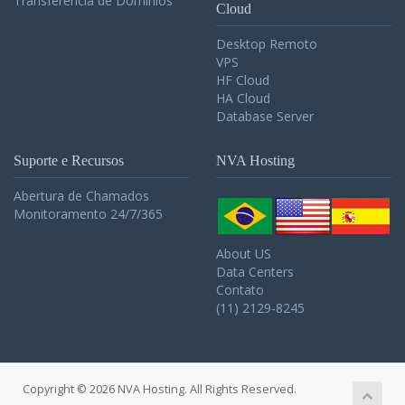
Transferência de Dominios
Cloud
Desktop Remoto
VPS
HF Cloud
HA Cloud
Database Server
Suporte e Recursos
NVA Hosting
Abertura de Chamados
Monitoramento 24/7/365
About US
Data Centers
Contato
(11) 2129-8245
Copyright © 2026 NVA Hosting. All Rights Reserved.