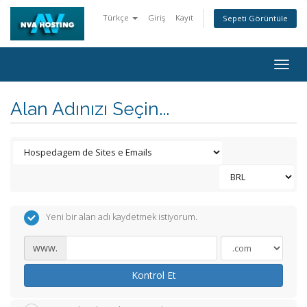
Türkçe
Giriş
Kayıt
Sepeti Görüntüle
Togg
navig
Alan Adınızı Seçin...
Yeni bir alan adı kaydetmek istiyorum.
www.
Kontrol Et